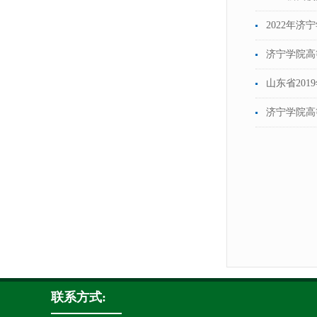
2022年
济宁学院高
山东省20
济宁学院高
联系方式: