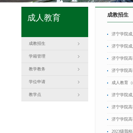
成教招生
成人教育
济宁学院成
成教招生
济宁学院成
学籍管理
济宁学院高
教学教务
济宁学院高
学位申请
成人教育（
教学点
济宁学院成
济宁学院高
济宁学院高
2023级