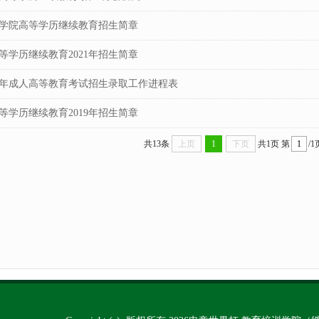
济宁学院高等学历继续教育招生简章
等学历继续教育2021年招生简章
19年成人高等教育考试招生录取工作进程表
等学历继续教育2019年招生简章
共13条
上页
1
下页
共1页
第
/1