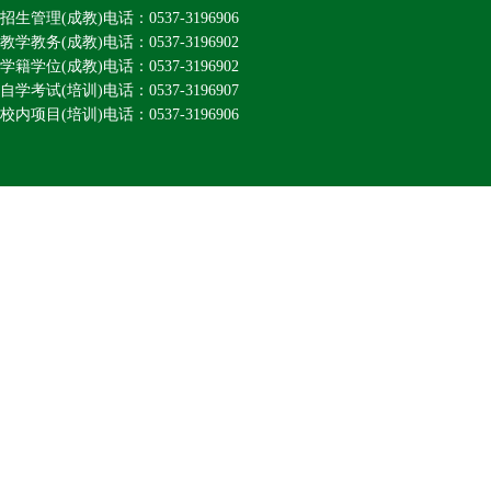
招生管理(成教)电话：0537-3196906
教学教务(成教)电话：0537-3196902
学籍学位(成教)电话：0537-3196902
自学考试(培训)电话：0537-3196907
校内项目(培训)电话：0537-3196906