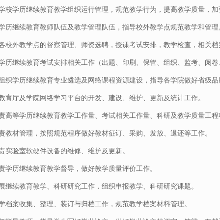
学校学历继续教育教学组织运行管理，规范教学行为，提高教学质量，加
学历继续教育教师队伍及教学管理队伍，指导校外教学点规范教学和管理
各校外教学点的督察管理、师资选聘，授课考试安排，教学检查，相关档
学历继续教育考试安排相关工作（出题、印刷、保管、组织、监考、阅卷
组织学历继续教育专业遴选及网络课程资源建设，指导各学院做好省级品
教育厅及学院网络学习平台的开发、建设、维护、更新及统计工作。
责高等学历继续教育教学工作量、考试相关工作量、科研及教学质量工程
责教材管理，按照规范程序做好教材征订、采购、发放、退还等工作。
责实验室软硬件设备的维修、维护及更新。
责学历继续教育教学督导，做好教学质量评价工作。
展继续教育教学、科研研究工作，组织申报教学、科研研究课题。
学档案收集、整理、装订与归档工作，规范教学档案材料管理。