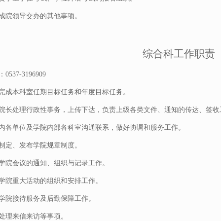
成院领导交办的其他事项。
综合科工作职责
537-3196909
完成本科室任期目标任务和年度目标任务。
院长处理行政性事务，上传下达，负责上级各类文件、通知的传达、签收
内各单位及学院内部各科室沟通联系，做好协调和服务工作。
制定、发布学院规章制度。
学院会议的通知、组织与记录工作。
学院重大活动的组织和安排工作。
学院接待服务及后勤保障工作。
处理来信来访等事项。