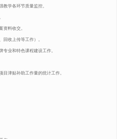
强教学各环节质量监控。
。
案资料收交。
、回收上传等工作）。
牌专业和特色课程建设工作。
项目津贴补助工作量的统计工作。