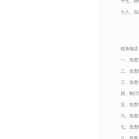
十七、聘
十八、完
联系电话：0
一、负责
二、负责
三、负责
四、制订
五、负责
六、负责
七、负责
八、负责