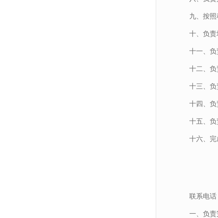
九、按照
十、负责
十一、负
十二、负
十三、负
十四、负
十五、负
十六、完
联系电话：0
一、负责