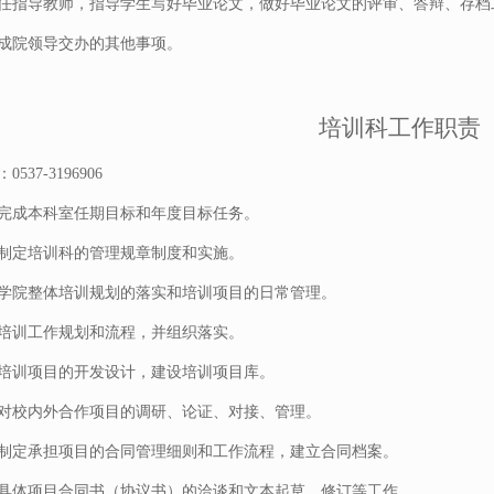
任指导教师，指导学生写好毕业论文，做好毕业论文的评审、答辩、存档
成院领导交办的其他事项。
培训科工作职责
537-3196906
完成本科室任期目标和年度目标任务。
制定培训科的管理规章制度和实施。
学院整体培训规划的落实和培训项目的日常管理。
培训工作规划和流程，并组织落实。
培训项目的开发设计，建设培训项目库。
对校内外合作项目的调研、论证、对接、管理。
制定承担项目的合同管理细则和工作流程，建立合同档案。
具体项目合同书（协议书）的洽谈和文本起草、修订等工作。