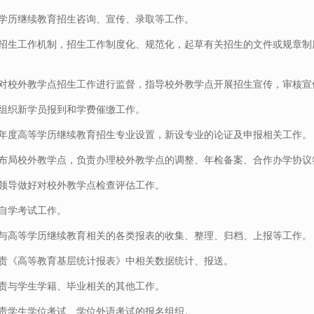
学历继续教育招生咨询、宣传、录取等工作。
招生工作机制，招生工作制度化、规范化，起草有关招生的文件或规章制
对校外教学点招生工作进行监督，指导校外教学点开展招生宣传，审核宣
组织新学员报到和学费催缴工作。
年度高等学历继续教育招生专业设置，新设专业的论证及申报相关工作。
布局校外教学点，负责办理校外教学点的调整、年检备案、合作办学协议
领导做好对校外教学点检查评估工作。
自学考试工作。
与高等学历继续教育相关的各类报表的收集、整理、归档、上报等工作。
责《高等教育基层统计报表》中相关数据统计、报送。
责与学生学籍、毕业相关的其他工作。
责学生学位考试、学位外语考试的报名组织。