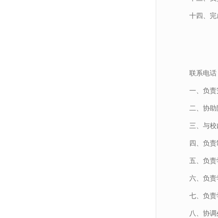
十四、完
联系电话：0
一、负责
二、协助
三、与校
四、负责
五、负责
六、负责
七、负责
八、协调