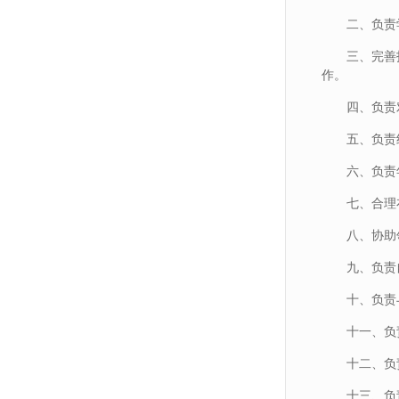
二、负责
三、完善
作。
四、负责
五、负责
六、负责
七、合理
八、协助
九、负责
十、负责
十一、负
十二、负
十三、负