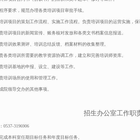
程序要求，规范办理各类培训项目审批手续。
培训项目的策划工作流程、实施工作流程。负责培训项目的运营实施，保
责培训项目的新闻宣传、账务核对发放和各类文书档案信息报送。
责培训效果测评、培训总结反馈、档案材料的收集整理。
责各类培训所需要的教学资源协调工作，建立和完善培训师资库。
责培训基地的申报、设立、建设等工作。
责培训场所的使用和管理工作。
成院领导交办的其他事项。
招生办公室工作职
537-3196906
完成本科室任期目标任务和年度目标任务。