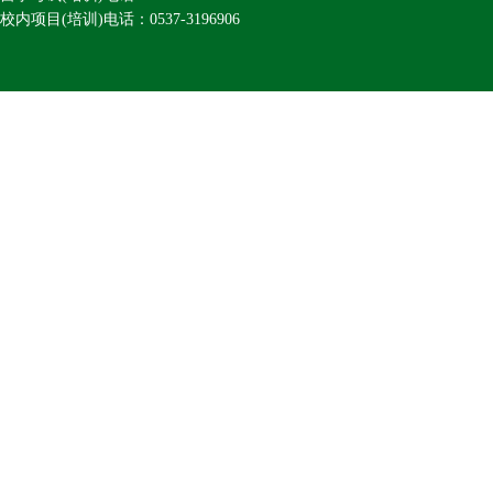
校内项目(培训)电话：0537-3196906