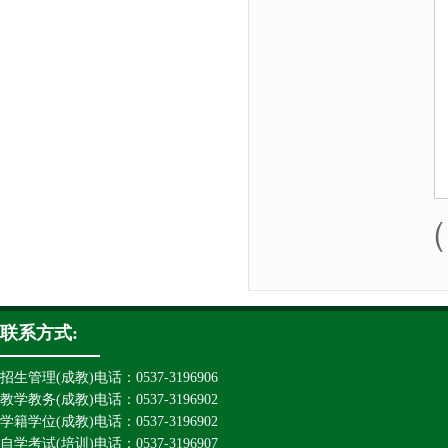
联系方式:
招生管理(成教)电话：0537-3196906
教学教务(成教)电话：0537-3196902
学籍学位(成教)电话：0537-3196902
自学考试(培训)电话：0537-3196907