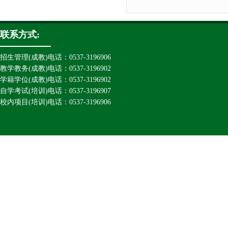
联系方式:
招生管理(成教)电话：0537-3196906
教学教务(成教)电话：0537-3196902
学籍学位(成教)电话：0537-3196902
自学考试(培训)电话：0537-3196907
校内项目(培训)电话：0537-3196906