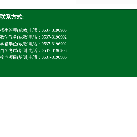
联系方式:
招生管理(成教)电话：0537-3196906
教学教务(成教)电话：0537-3196902
学籍学位(成教)电话：0537-3196902
自学考试(培训)电话：0537-3196908
校内项目(培训)电话：0537-3196906