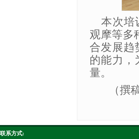
本次培
观摩等多
合发展趋
的能力，
量。
（撰
联系方式: