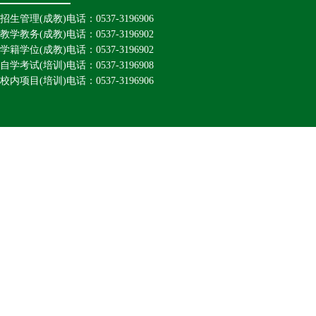
招生管理(成教)电话：0537-3196906
教学教务(成教)电话：0537-3196902
学籍学位(成教)电话：0537-3196902
自学考试(培训)电话：0537-3196908
校内项目(培训)电话：0537-3196906