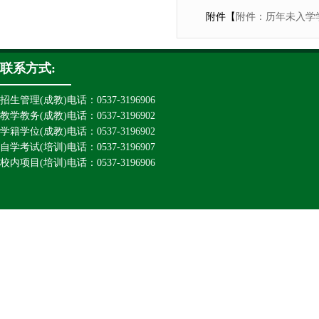
附件【
附件：历年未入学学
联系方式:
招生管理(成教)电话：0537-3196906
教学教务(成教)电话：0537-3196902
学籍学位(成教)电话：0537-3196902
自学考试(培训)电话：0537-3196907
校内项目(培训)电话：0537-3196906