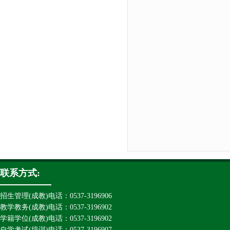
联系方式:
招生管理(成教)电话：0537-3196906
教学教务(成教)电话：0537-3196902
学籍学位(成教)电话：0537-3196902
自学考试(培训)电话：0537-3196907