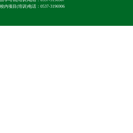
校内项目(培训)电话：0537-3196906